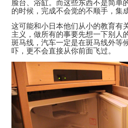
脸台、浴缸。而这些东西不是简单
的时候，完成不会觉的不顺手，集
这可能和小日本他们从小的教育有
主义，做所有的事要先想一下别人
斑马线，汽车一定是在斑马线外等
吓，更不会直接从你前面飞过。