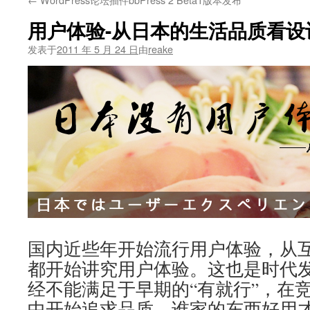
文
用户体验-从日本的生活品质看设
发表于
2011 年 5 月 24 日
由
reake
国内近些年开始流行用户体验，从
都开始讲究用户体验。这也是时代
经不能满足于早期的“有就行”，在
中开始追求品质，谁家的东西好用