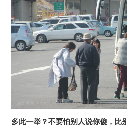
多此一举？不要怕别人说你傻，比