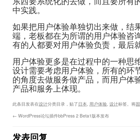
东西要系统化的去做，而且要所有
中实践。
如果把用户体验单独切出来做，结
端，老板都在为所谓的用户体验咨
有的人都要对用户体验负责，最后
用户体验更多是在过程中的一种思
设计需要考虑用户体验，所有的环
的角度去做服务做产品，而用户体
产品和服务上体现。
此条目发表在
设计
分类目录，贴了
日本
,
用户体验
,
设计
标签。将
固
←
WordPress论坛插件bbPress 2 Beta1版本发布
发表回复