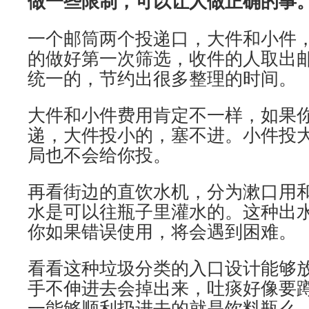
做一些限制，可以让人做正确的事
一个邮筒两个投递口，大件和小件
的做好第一次筛选，收件的人取出
统一的，节约出很多整理的时间。
大件和小件费用肯定不一样，如果
递，大件投小的，塞不进。小件投
局也不会给你投。
再看街边的直饮水机，分为漱口用
水是可以往瓶子里灌水的。这种出
你如果错误使用，将会遇到困难。
看看这种垃圾分类的入口设计能够
手不伸进去会掉出来，吐痰好像要
一能够顺利扔进去的就是饮料瓶么