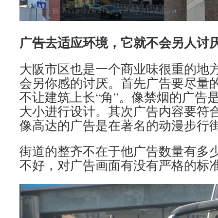
广告去适应环境，它就不会另人讨
大阪市区也是一个商业味很重的地
会另你感的讨厌。首先广告要尽量
不让建筑上长“角”。像禁烟的广告
大小进行设计。其次广告内容要符
像高达的广告是在著名的动漫步行
街道的整齐不在于他广告数量有多
不好，对广告画面有没有严格的标