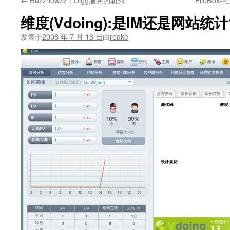
文
维度(Vdoing):是IM还是网站统计
发表于
2008 年 7 月 18 日
由
reake