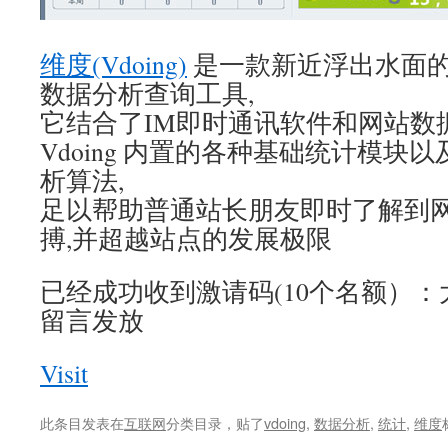
维度(Vdoing)
是一款新近浮出水面
数据分析查询工具,
它结合了IM即时通讯软件和网站数
Vdoing 内置的各种基础统计模块
析算法,
足以帮助普通站长朋友即时了解到网
搏,并超越站点的发展极限
已经成功收到激请码(10个名额）
留言发放
Visit
此条目发表在
互联网
分类目录，贴了
vdoing
,
数据分析
,
统计
,
维度