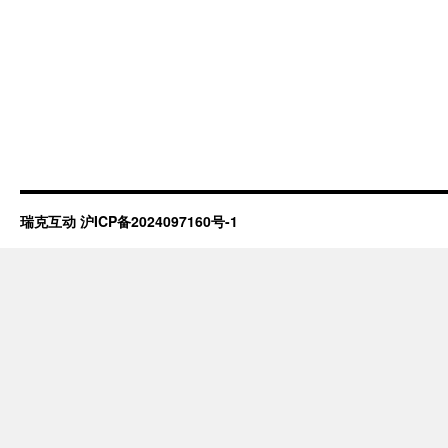
瑞克互动
沪ICP备2024097160号-1