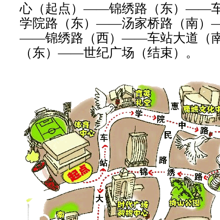
心（起点）——锦绣路（东）——
学院路（东）——汤家桥路（南）
——锦绣路（西）——车站大道（
（东）——世纪广场（结束）。