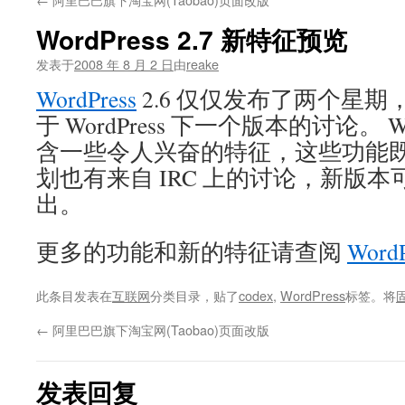
文
WordPress 2.7 新特征预览
发表于
2008 年 8 月 2 日
由
reake
WordPress
2.6 仅仅发布了两个星
于 WordPress 下一个版本的讨论。 Wor
含一些令人兴奋的特征，这些功能
划也有来自 IRC 上的讨论，新版本
出。
更多的功能和新的特征请查阅
WordP
此条目发表在
互联网
分类目录，贴了
codex
,
WordPress
标签。将
←
阿里巴巴旗下淘宝网(Taobao)页面改版
发表回复