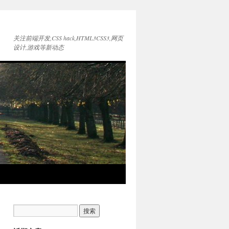
关注前端开发,CSS hack,HTML3CSS3,网页
设计,游戏等新动态