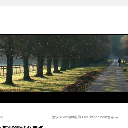
发布
微软Silverlight应用-LiveStation beta发布
→