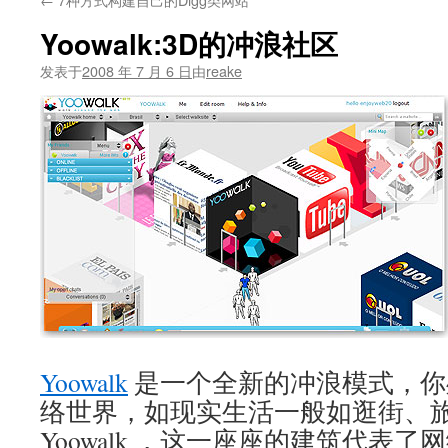
文
Yoowalk:3D的冲浪社区
发表于
2008 年 7 月 6 日
由
reake
Yoowalk
是一个全新的冲浪模式，你
络世界，如现实生活一般如逛街、
Yoowalk ，这一座座的建筑代表