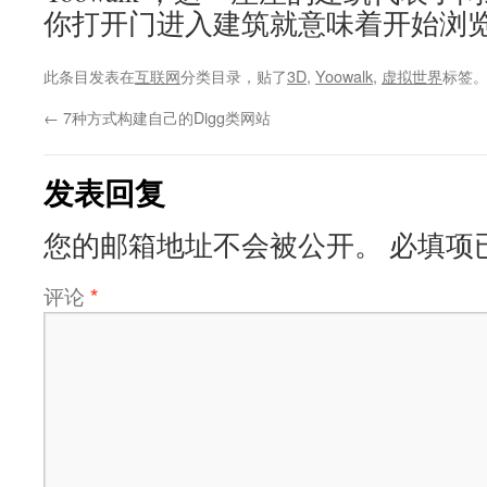
你打开门进入建筑就意味着开始浏
此条目发表在
互联网
分类目录，贴了
3D
,
Yoowalk
,
虚拟世界
标签
←
7种方式构建自己的Digg类网站
发表回复
您的邮箱地址不会被公开。
必填项
评论
*