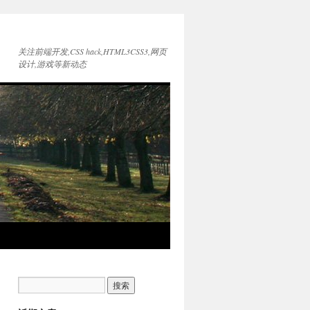
关注前端开发,CSS hack,HTML3CSS3,网页
设计,游戏等新动态