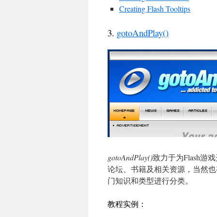
Creating Flash Tooltips
3.
gotoAndPlay()
gotoAndPlay()
致力于为Flash
论坛、书籍及相关资源，当然也有
门知识和类型进行分类。
教程实例：