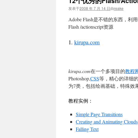
12个优秀的Flash/Acti
文
发表于
2008 年 7 月 14 日
由
reake
Adobe Flash是不错的东
Flash /actionscript资源
1.
kirupa.com
kirupa.com
在一个多项目的
教程
Photoshop,
CSS
等，精心的详细的教
为7类，包括绘画基础，特殊效果，
教程实例：
Simple Page Transitions
Creating and Animating Clouds
Falling Text