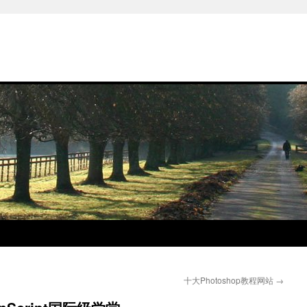
十大Photoshop教程网站
→