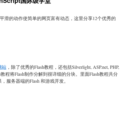
onScript国际级学堂
西，利用平滑的动作使简单的网页富有动态，这里分享12个优秀的
网站
，除了优秀的Flash教程，还包括Silverlight, ASP.net, PHP,
程将Flash制作分解到很详细的分块。里面Flash教程共分
服务器端的Flash 和游戏开发。