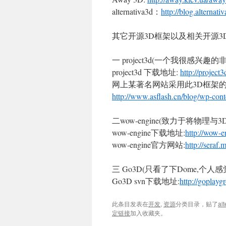
alternativa3d：
http://blog.alternati
其它开源3D框架以及相关开源3
一 project3d(一个我很感
project3d 下载地址:
http://project
网上某著名网站采用此3D框架的
http://www.asflash.cn/blog/wp-con
二wow-engine(致力于将物理
wow-engine下载地址:
http://wow-
wow-engine官方网站:
http://seraf
三 Go3D(只看了下Dome,
Go3D svn下载地址:
http://goplay
此条目发表在
开发
,
资源
分类目录，贴了
al
定链接
加入收藏夹。