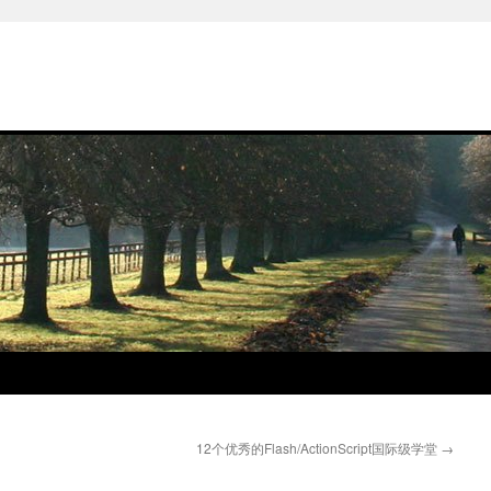
12个优秀的Flash/ActionScript国际级学堂
→