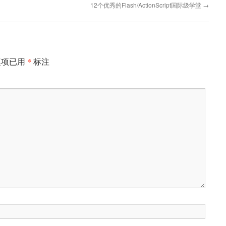
12个优秀的Flash/ActionScript国际级学堂
→
*
填项已用
标注