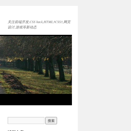
关注前端开发,CSS hack,HTML3CSS3,网页
设计,游戏等新动态