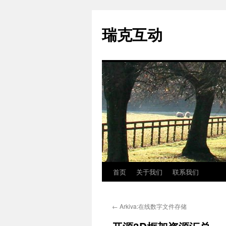
瑞克互动
首页
关于我们
联系我们
跳
至
←
Arkiva:在线数字文件存储
正