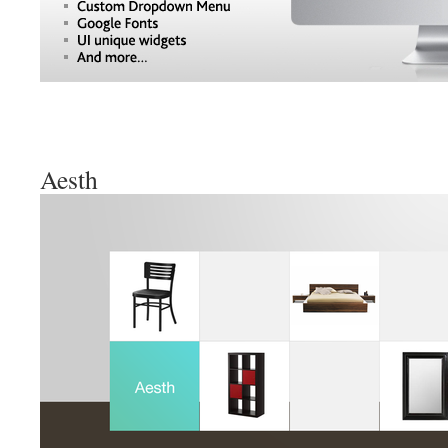
Aesth