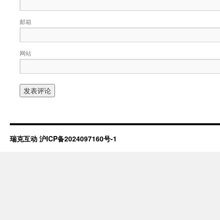
邮箱
网站
瑞克互动
沪ICP备2024097160号-1