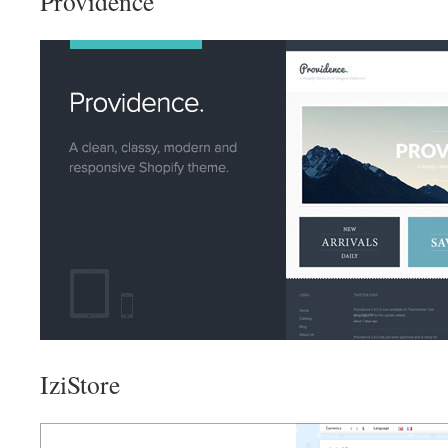
Providence
IziStore