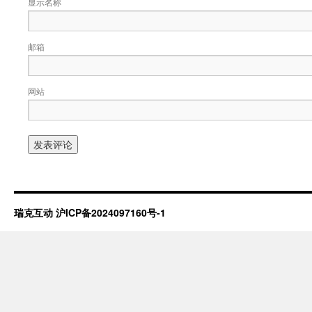
显示名称
邮箱
网站
瑞克互动
沪ICP备2024097160号-1