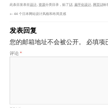
此条目发表在
设计
,
资源
分类目录，贴了
UI
,
扁平化设计
,
网页UI
标
←
44 个日本网站设计风格和布局灵感
发表回复
您的邮箱地址不会被公开。
必填项
评论
*