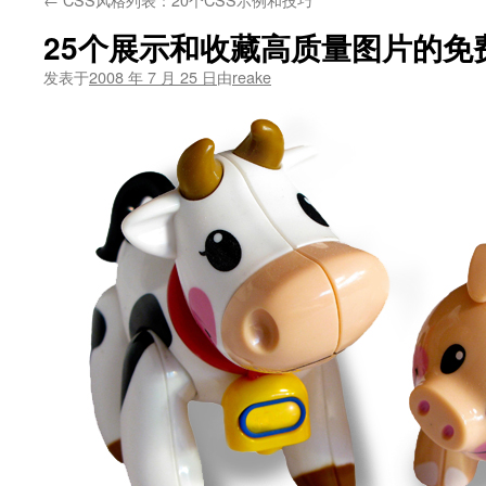
文
25个展示和收藏高质量图片的免
发表于
2008 年 7 月 25 日
由
reake