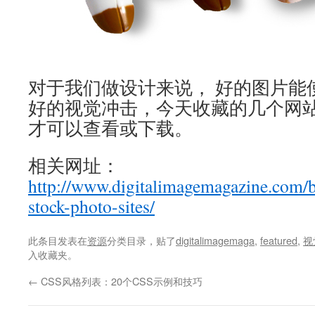
对于我们做设计来说， 好的图片能
好的视觉冲击，今天收藏的几个网
才可以查看或下载。
相关网址：
http://www.digitalimagemagazine.com/b
stock-photo-sites/
此条目发表在
资源
分类目录，贴了
digitalimagemaga
,
featured
,
视
入收藏夹。
←
CSS风格列表：20个CSS示例和技巧