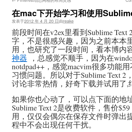
文
在mac下开始学习和使用Sublime 
发表于
2012 年 4 月 20 日
由
reake
前段时间在v2ex里看到Sublime Te
字，不是很感兴趣，因为之前本本里装
用，也研究了一段时间，看本博内容
神器
，总感觉不顺手，因为在wind
notdpad++，感觉macvim很多
习惯问题。所以对于Sublime Tex
讨论非常热情，好奇下载并试用了,
如果你也心动了，可以点下面的地
Sublime Text 2是收费软件，售价
用，仅仅会偶尔在保存文件时弹出
程中不会出现任何干扰。