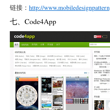
链接：
http://www.mobiledesignpattern
七、Code4App