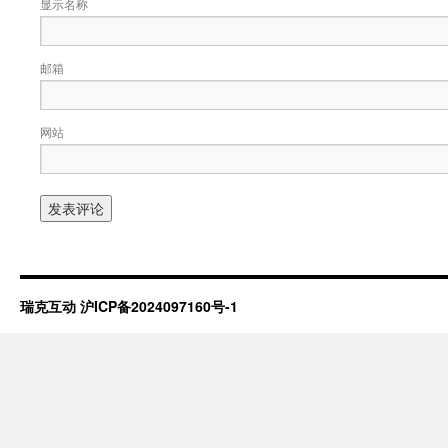
显示名称
邮箱
网站
瑞克互动
沪ICP备2024097160号-1