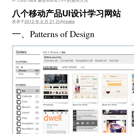
文
八个移动产品UI设计学习网站
发表于
2012 年 6 月 21 日
由
reake
一、Patterns of Design