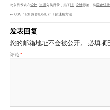
此条目发表在
设计
,
资源
分类目录，贴了
UI
,
设计
标签。将
固定链接
←
CSS hack 兼容IE6/IE7/FF的通用方法
发表回复
您的邮箱地址不会被公开。
必填项
评论
*