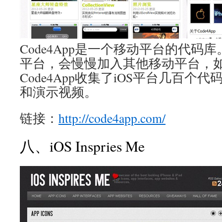
Code4App是一个移动平台的代码库
平台，会慢慢加入其他移动平台，如An
Code4App收集了iOS平台几百个
和演示视频。
链接：
http://code4app.com/
八、iOS Inspries Me