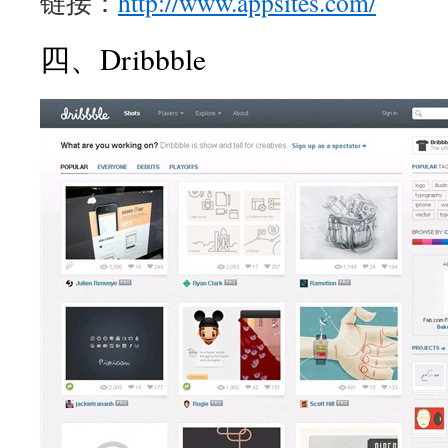
链接：
http://www.appsites.com/
四、Dribbble