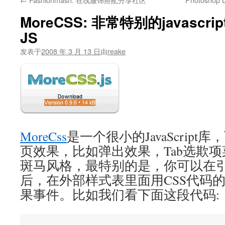
文
MoreCSS: 非常特别的javascri
JS
发表于
2008 年 3 月 13 日
由
reake
MoreCss
是一个很小的JavaScrip
页效果，比如弹出效果，Tab选欺
斑马风格，最特别的是，你可以在引用Mo
后，在外部样式表里面用CSS代码
果事件。比如我们看下面这段代码: