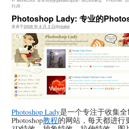
文
行JS
Photoshop Lady: 专业的Pho
发表于
2008 年 4 月 3 日
由
reake
Photoshop Lady
是一个专注于收集全
Photoshop
教程
的网站，每天都进行
3D特效，抽象特效，拉伸特效，图