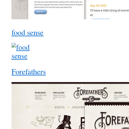
food sense
Forefathers