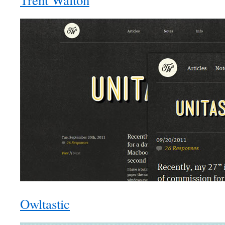
Trent Walton
Owltastic