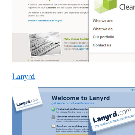
Lanyrd