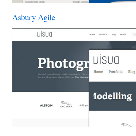
Asbury Agile