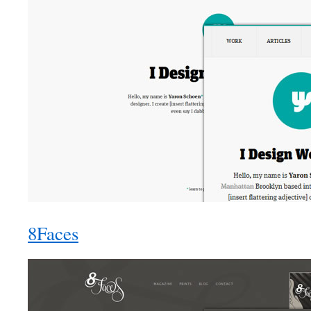
8Faces