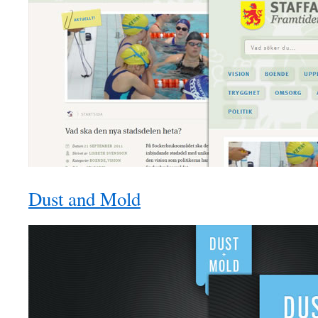
Dust and Mold