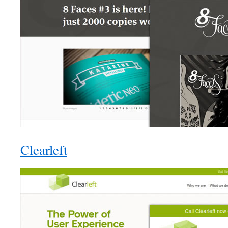
Clearleft