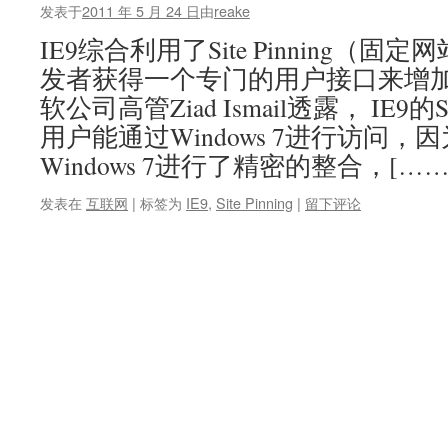
发表于
2011 年 5 月 24 日
由
reake
IE9综合利用了Site Pinning（
发者获得一个专门的用户接口来增
软公司高管Ziad Ismail透露， IE9的Si
用户能通过Windows 7进行访问，因为Sit
Windows 7进行了精密的整合，[……
发表在
互联网
|
标签为
IE9
,
Site Pinning
|
留下评论