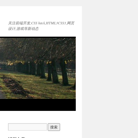
关注前端开发,CSS hack,HTML3CSS3,网页
设计,游戏等新动态