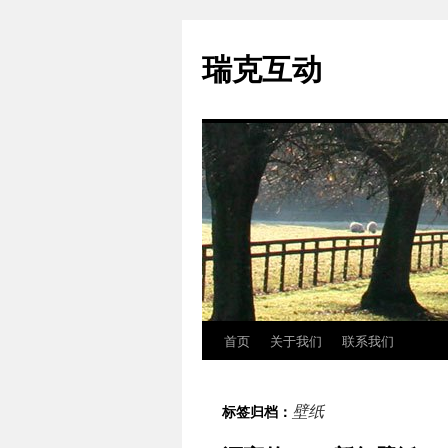
瑞克互动
首页
关于我们
联系我们
跳
至
壁纸
标签归档：
正