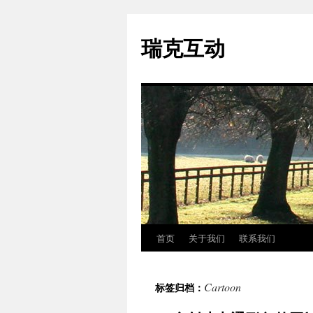
瑞克互动
首页
关于我们
联系我们
跳
至
Cartoon
标签归档：
正