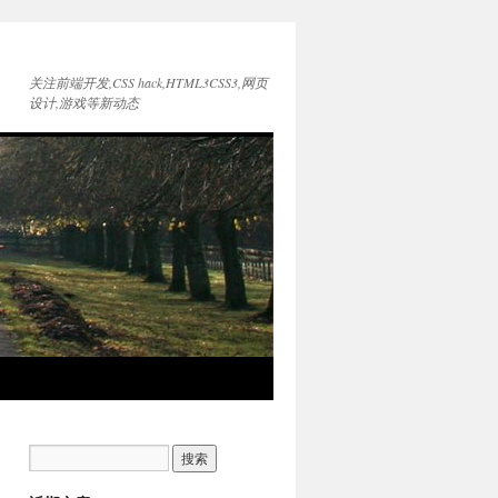
关注前端开发,CSS hack,HTML3CSS3,网页
设计,游戏等新动态