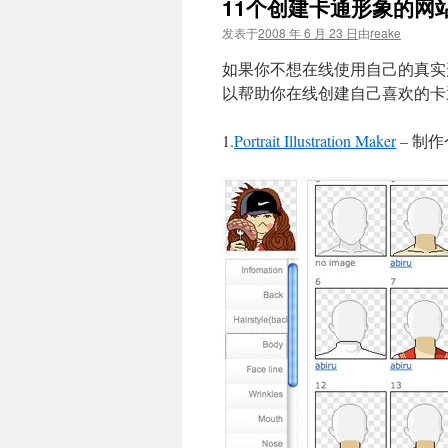
11个创建卡通形象的网
文
发表于
2008 年 6 月 23 日
由
reake
如果你不想在线使用自己的真实
以帮助你在线创建自己喜欢的卡
1.
Portrait Illustration Maker
– 制