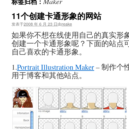
Maker
标签归档：
文
11个创建卡通形象的网站
发表于
2008 年 6 月 23 日
由
reake
如果你不想在线使用自己的真实形
创建一个卡通形象呢？下面的站点
自己喜欢的卡通形象。
1.
Portrait Illustration Maker
– 制作个
用于博客和其他站点。