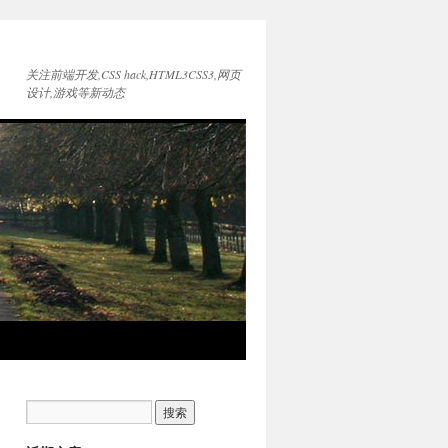
关注前端开发,CSS hack,HTML3CSS3,网页
设计,游戏等新动态