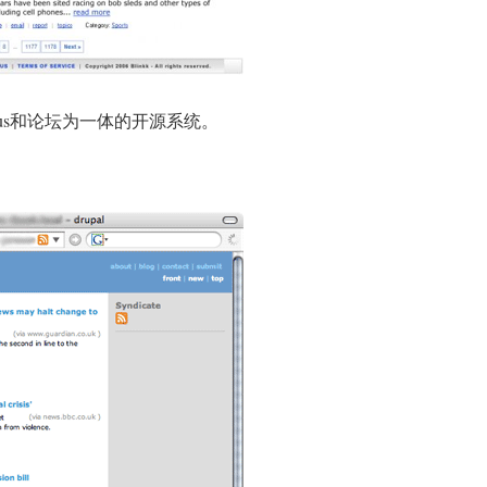
icio.us和论坛为一体的开源系统。
。