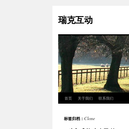
瑞克互动
首页
关于我们
联系我们
跳
至
Clone
标签归档：
正