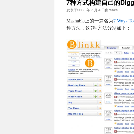
7种方式构建自己的Dig
文
发表于
2008 年 7 月 4 日
由
reake
Mashable上的一篇名为
7 Ways To
种方法，这7种方法分别如下：