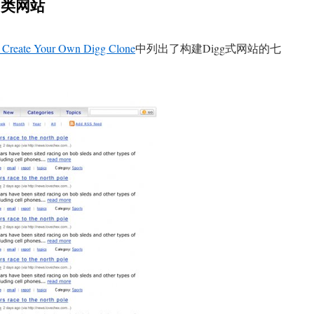
g类网站
 Create Your Own Digg Clone
中列出了构建Digg式网站的七