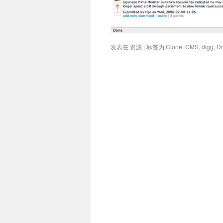
发表在
资源
|
标签为
Clone
,
CMS
,
digg
,
Dr