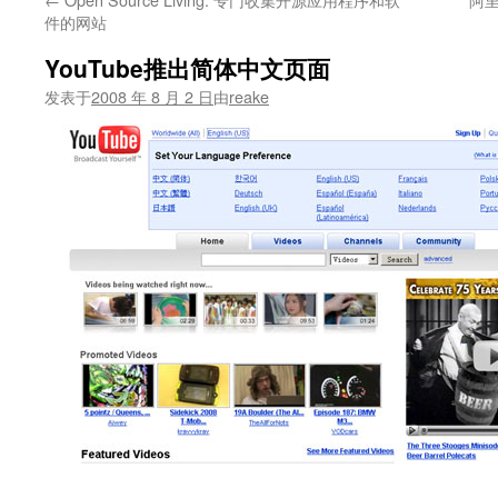
文
件的网站
YouTube推出简体中文页面
发表于
2008 年 8 月 2 日
由
reake