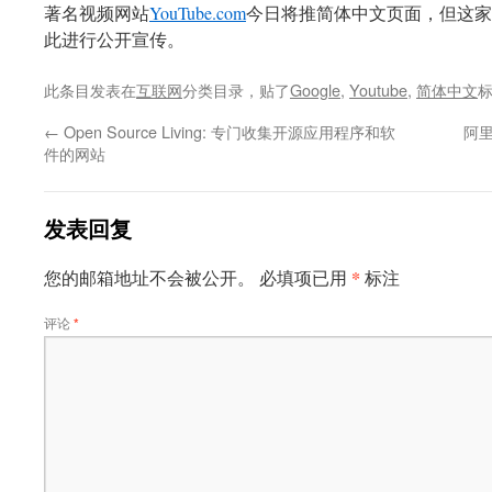
著名视频网站
YouTube.com
今日将推简体中文页面，但这家谷歌
此进行公开宣传。
此条目发表在
互联网
分类目录，贴了
Google
,
Youtube
,
简体中文
←
Open Source Living: 专门收集开源应用程序和软
阿里
件的网站
发表回复
*
您的邮箱地址不会被公开。
必填项已用
标注
评论
*