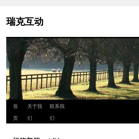
瑞克互动
跳
首
关于我
联系我
至
页
们
们
正