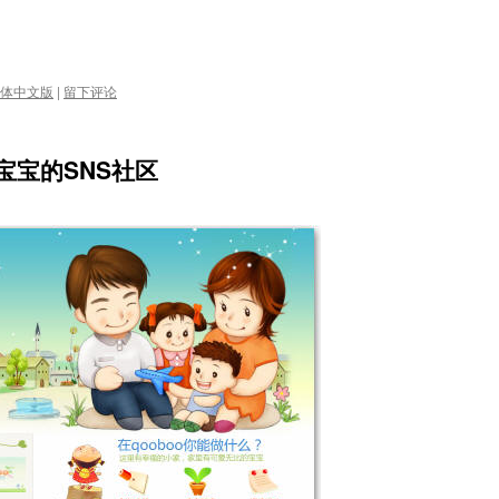
体中文版
|
留下评论
注宝宝的SNS社区