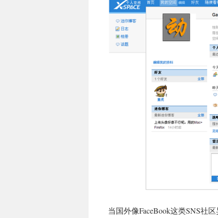
当国外像FaceBook这类S