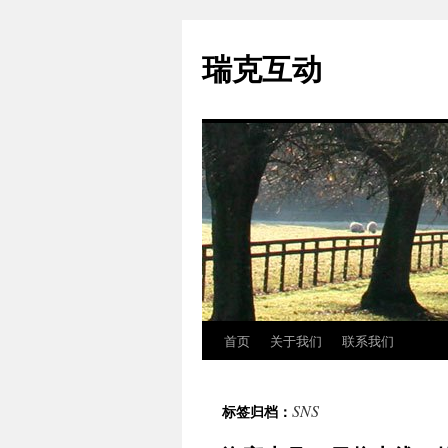
瑞克互动
首页
关于我们
联系我们
跳
至
SNS
标签归档：
正