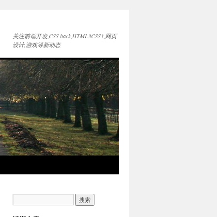
关注前端开发,CSS hack,HTML3CSS3,网页
设计,游戏等新动态