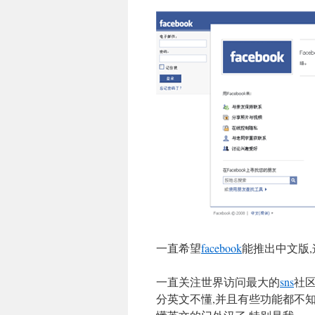
一直希望
facebook
能推出中文版
一直关注世界访问最大的
sns
社
分英文不懂,并且有些功能都不知