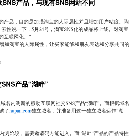
款SNS产品，与现有SNS网站不同
S化的产品，目的是加强淘宝的人际属性并且增加用户粘度。陶
索性说一下，5月24号，淘宝SNS化的成品将上线。对淘宝
的互联网化。”
增加淘宝的人际属性，让买家能够和朋友表达和分享共同的
论
SNS产品“湖畔”
域名内测新的移动互联网社交SNS产品“湖畔”。而根据域名
购了
hupan.com
独立域名，并准备用这一独立域名运作“湖
内测阶段，需要邀请码方能进入。而“湖畔”产品的产品特性