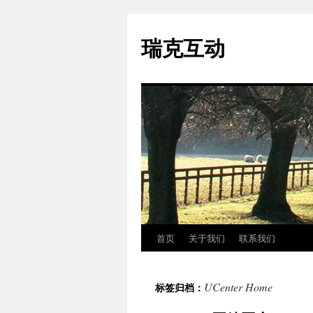
瑞克互动
首页
关于我们
联系我们
跳
至
UCenter Home
标签归档：
正