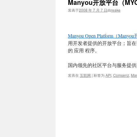
Manyou开放平台（M
文
发表于
2008 年 7 月 7 日
由
reake
Manyou Open Platform（Man
用开发者提供的开放平台；旨在帮助开发者
的 应用 程序。
国内领先的社区平台与服务提供
发表在
互联网
|
标签为
API
,
Comsenz
,
Ma