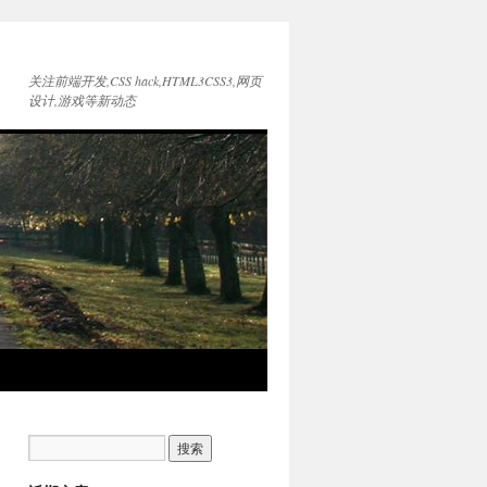
关注前端开发,CSS hack,HTML3CSS3,网页
设计,游戏等新动态